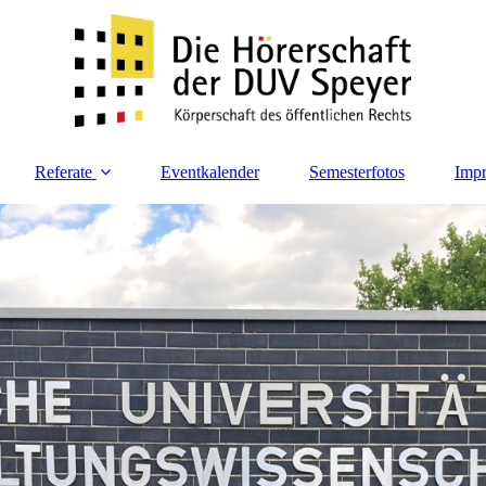
Referate
Eventkalender
Semesterfotos
Imp