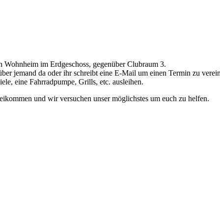
ein Wohnheim im Erdgeschoss, gegenüber Clubraum 3.
süber jemand da oder ihr schreibt eine E-Mail um einen Termin zu verei
iele, eine Fahrradpumpe, Grills, etc. ausleihen.
rbeikommen und wir versuchen unser möglichstes um euch zu helfen.