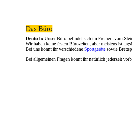
Das Büro
Deutsch:
Unser Büro befindet sich im Freiherr-vom-St
Wir haben keine festen Bürozeiten, aber meistens ist tag
Bei uns könnt ihr verschiedene
Sportgeräte
sowie Brettsp
Bei allgemeinen Fragen könnt ihr natürlich jederzeit vo